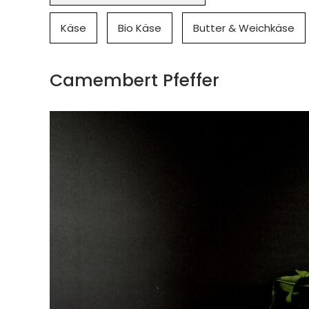
Käse
Bio Käse
Butter & Weichkäse
Camembert Pfeffer