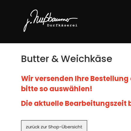
Butter & Weichkäse
Wir versenden Ihre Bestellung 
bitte so auswählen!
Die aktuelle Bearbeitungszeit
Navigation
zurück zur Shop-Übersicht
überspringen