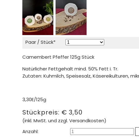
Pflichtfeld
Paar / Stück
*
Camembert Pfeffer 125g Stück
Natürlicher Fettgehalt mind. 50% Fett i. Tr.
Zutaten: Kuhmilch, Speisesalz, Käsereikulturen, mik
3,30E/125g
Stückpreis:
€
3,50
(inkl. MwSt. und zzgl. Versandkosten)
Anzahl: