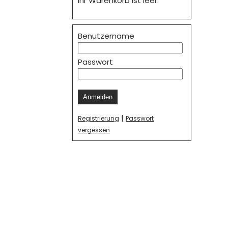
Ihr Warenkorb ist leer.
Benutzername
Passwort
Anmelden
|
Registrierung
Passwort
vergessen