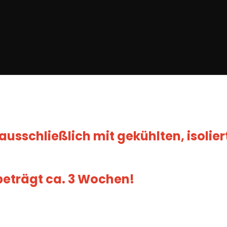
ausschließlich mit gekühlten, isolie
 beträgt ca. 3 Wochen!