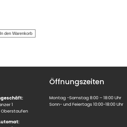
Öffnungszeiten
Montag -Samstag 8:00 – 18:00 Uhr
geschäft:
Sonn- und Feiertags 10:00-18:00 Uhr
nzer 1
 Oberstaufen
Automat: