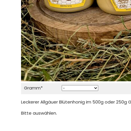
Pflichtfeld
Gramm
*
Leckerer Allgäuer Blütenhonig im 500g oder 250g G
Bitte auswählen.