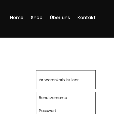
Navigatio
Home
Shop
Über uns
Kontakt
überspri
Ihr Warenkorb ist leer.
Benutzername
Passwort