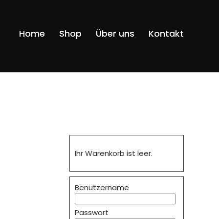
Navigatio
Home
Shop
Über uns
Kontakt
überspri
Ihr Warenkorb ist leer.
Benutzername
Passwort