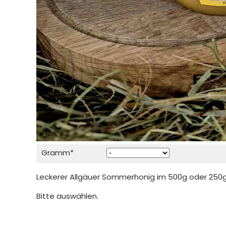
Pflichtfeld
Gramm
*
Leckerer Allgäuer Sommerhonig im 500g oder 250g
Bitte auswählen.