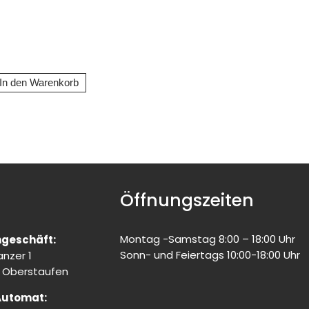
Öffnungszeiten
Montag -Samstag 8:00 – 18:00 Uhr
geschäft:
Sonn- und Feiertags 10:00-18:00 Uhr
nzer 1
 Oberstaufen
Automat: