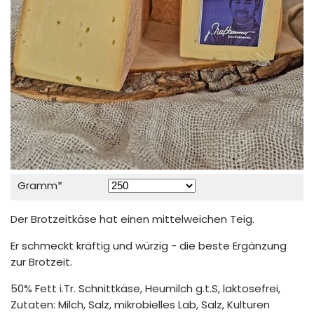
Pflichtfeld
Gramm
*
Der Brotzeitkäse hat einen mittelweichen Teig.
Er schmeckt kräftig und würzig - die beste Ergänzung
zur Brotzeit.
50% Fett i.Tr. Schnittkäse, Heumilch g.t.S, laktosefrei,
Zutaten: Milch, Salz, mikrobielles Lab, Salz, Kulturen