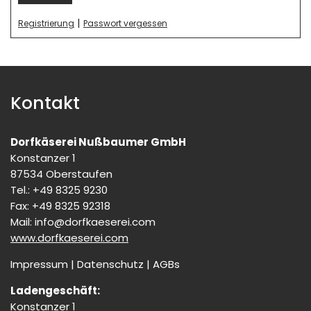
|
Registrierung
Passwort vergessen
Kontakt
Dorfkäserei Nußbaumer GmbH
Konstanzer 1
87534 Oberstaufen
Tel.: +49 8325 9230
Fax: +49 8325 92318
Mail:
info@dorfkaeserei.com
www.dorfkaeserei.com
Impressum
|
Datenschutz
|
AGBs
Ladengeschäft:
Konstanzer 1