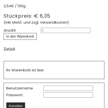
2,54€ / 100g
Stückpreis:
€
6,35
(inkl. MwSt. und zzgl. Versandkosten)
Anzahl:
Zurück
Ihr Warenkorb ist leer.
Benutzername
Passwort
Anmelden