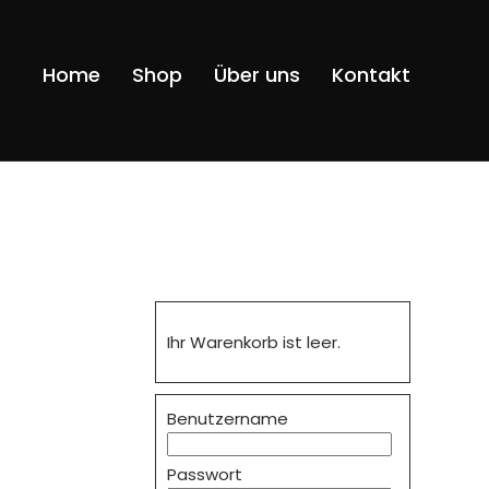
Navigatio
Home
Shop
Über uns
Kontakt
überspri
Ihr Warenkorb ist leer.
Benutzername
Passwort