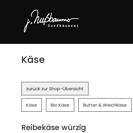
Käse
Navigation
zurück zur Shop-Übersicht
überspringen
Käse
Bio Käse
Butter & Weichkäse
Reibekäse würzig