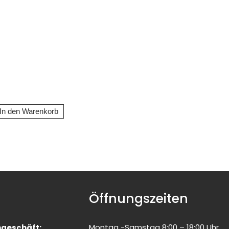
Öffnungszeiten
Montag -Samstag 8:00 – 18:00 Uhr
geschäft: