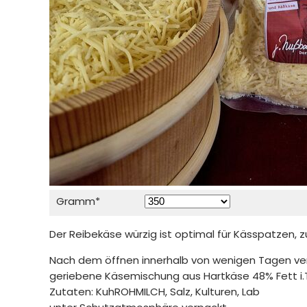
Pflichtfeld
Gramm
*
Der Reibekäse würzig ist optimal für Kässpatzen,
Nach dem öffnen innerhalb von wenigen Tagen ve
geriebene Käsemischung aus Hartkäse 48% Fett i.T
Zutaten: KuhROHMILCH, Salz, Kulturen, Lab