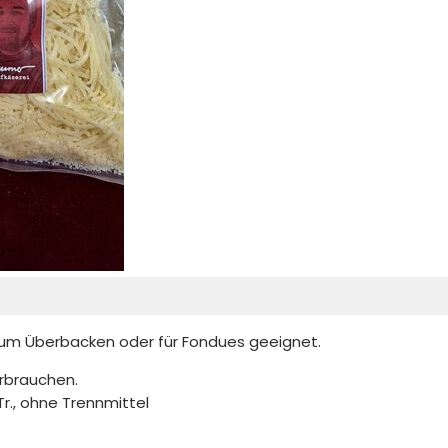
 zum Überbacken oder für Fondues geeignet.
rbrauchen.
r., ohne Trennmittel