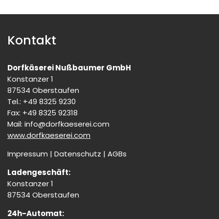
Kontakt
Dorfkäserei Nußbaumer GmbH
Konstanzer 1
87534 Oberstaufen
Tel.: +49 8325 9230
Fax: +49 8325 92318
Mail:
info@dorfkaeserei.com
www.dorfkaeserei.com
Impressum
|
Datenschutz
|
AGBs
Ladengeschäft:
Konstanzer 1
87534 Oberstaufen
24h-Automat: