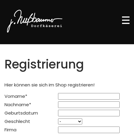
Registrierung
Hier können sie sich im Shop registrieren!
Pflichtfeld
Vorname
*
Pflichtfeld
Nachname
*
Geburtsdatum
Geschlecht
Firma