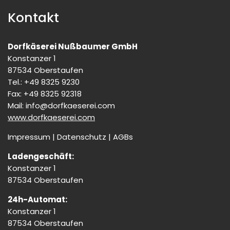
Kontakt
Dorfkäserei Nußbaumer GmbH
Konstanzer 1
87534 Oberstaufen
Tel.: +49 8325 9230
Fax: +49 8325 92318
Mail:
info@dorfkaeserei.com
www.dorfkaeserei.com
Impressum
|
Datenschutz
|
AGBs
Ladengeschäft:
Konstanzer 1
87534 Oberstaufen
24h-Automat:
Konstanzer 1
87534 Oberstaufen