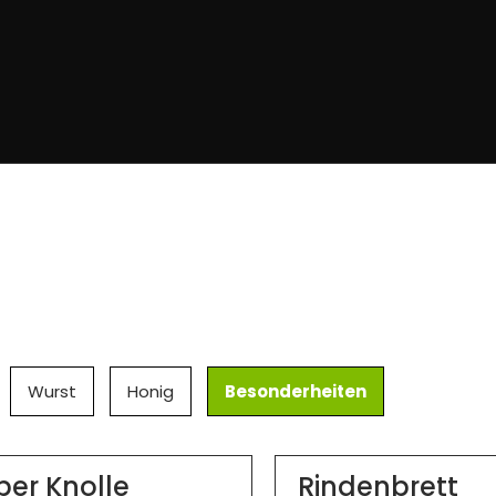
Wurst
Honig
Besonderheiten
per Knolle
Rindenbrett