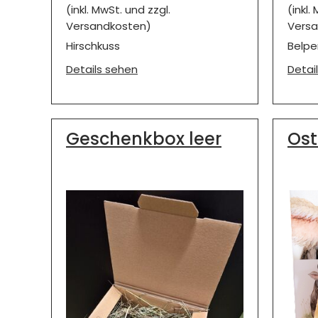
(inkl. MwSt. und zzgl.
(inkl.
Versandkosten)
Versa
Hirschkuss
Belpe
Details sehen
Detai
Geschenkbox leer
Ost