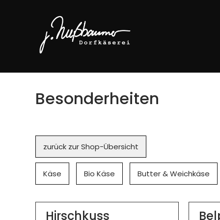
Besonderheiten
Navigation
zurück zur Shop-Übersicht
überspringen
Käse
Bio Käse
Butter & Weichkäse
Hirschkuss
Bel