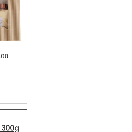
,00
 300g