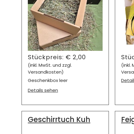
Stückpreis:
€
2,00
Stü
(inkl. MwSt. und zzgl.
(inkl.
Versandkosten)
Versa
Geschenkbox leer
Detai
Details sehen
Geschirrtuch Kuh
Fei