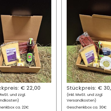
ckpreis:
€
22,00
Stückpreis:
€
30
 MwSt. und zzgl.
(inkl. MwSt. und zzgl.
ndkosten)
Versandkosten)
enkbox ca. 22€
Geschenkbox ca. 30€