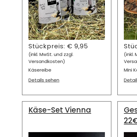
Stückpreis:
€
9,95
Stü
(inkl. MwSt. und zzgl.
(inkl.
Versandkosten)
Versa
Käsereibe
Mini 
Details sehen
Detai
Käse-Set Vienna
Ges
22