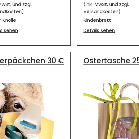
(inkl. MwSt. und zzgl.
 MwSt. und zzgl.
Versandkosten)
ndkosten)
Rindenbrett
r Knolle
Details sehen
ls sehen
erpäckchen 30 €
Ostertasche 2