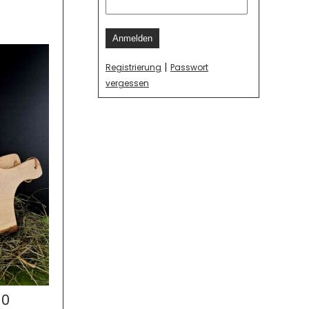
Anmelden
|
Registrierung
Passwort
vergessen
90