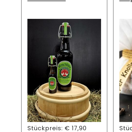
Stückpreis:
€
17,90
Stü