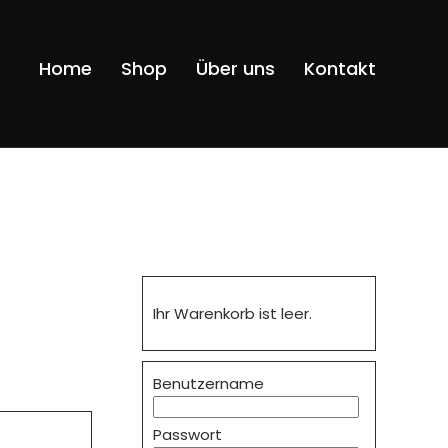
Navigatio
Home
Shop
Über uns
Kontakt
überspri
Ihr Warenkorb ist leer.
Benutzername
Passwort