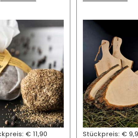
Stückpreis:
€
9,
ckpreis:
€
11,90