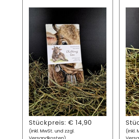
Stückpreis:
€
14,90
Stü
(inkl. MwSt. und zzgl.
(inkl.
Versandkosten)
Versa