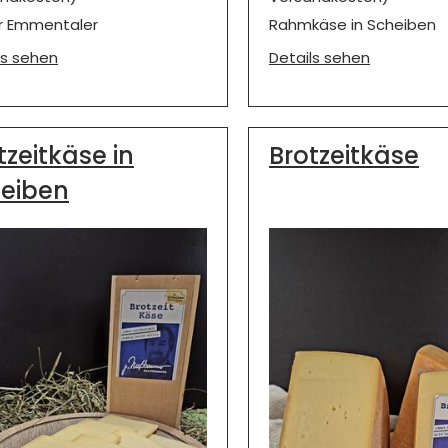
r Emmentaler
Rahmkäse in Scheiben
ls sehen
Details sehen
tzeitkäse in
Brotzeitkäse
eiben