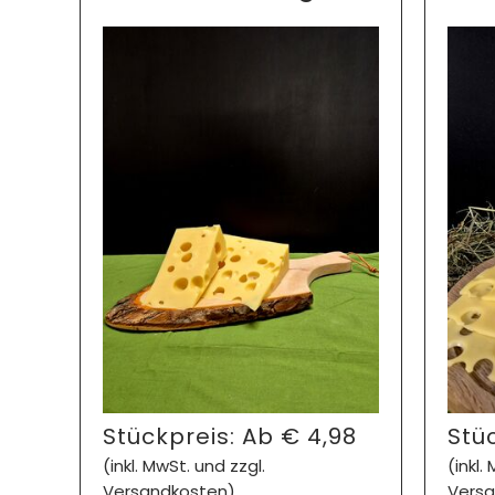
Stückpreis:
Ab
€
4,98
Stü
(inkl. MwSt. und zzgl.
(inkl.
Versandkosten)
Versa