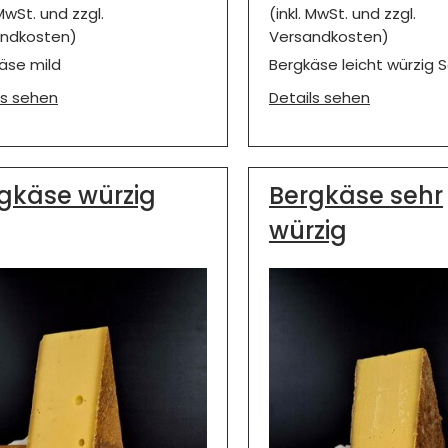
 MwSt. und zzgl.
(inkl. MwSt. und zzgl.
ndkosten)
Versandkosten)
äse mild
Bergkäse leicht würzig 
ls sehen
Details sehen
gkäse würzig
Bergkäse sehr
würzig