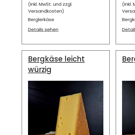
(inkl. MwSt. und zzgl.
(inkl.
Versandkosten)
Versa
Berglerkäse
Bergk
Details sehen
Detai
Bergkäse leicht
Ber
würzig