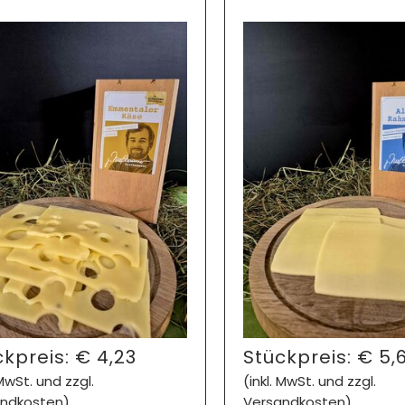
ckpreis:
€
4,23
Stückpreis:
€
5,
 MwSt. und zzgl.
(inkl. MwSt. und zzgl.
ndkosten)
Versandkosten)