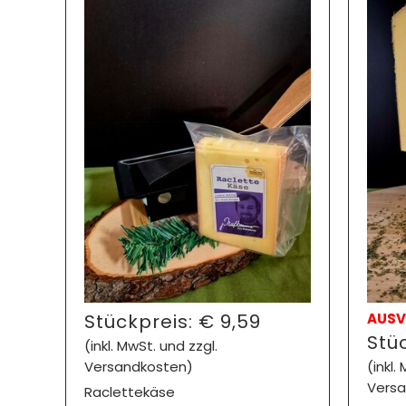
Stückpreis:
€
9,59
AUSV
Stü
(inkl. MwSt. und zzgl.
Versandkosten)
(inkl.
Versa
Raclettekäse