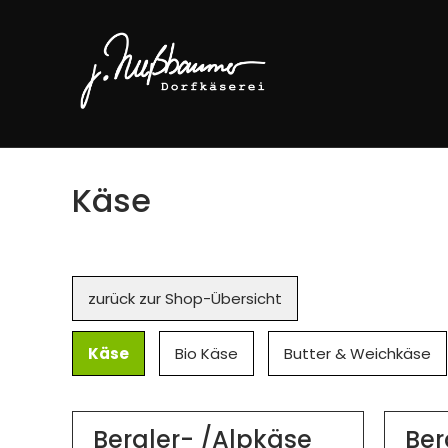
Käse
Navigation
zurück zur Shop-Übersicht
überspringen
Käse
Bio Käse
Butter & Weichkäse
Bergler- /Alpkäse
Ber