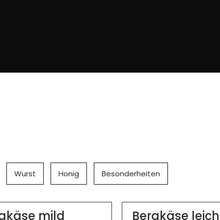
Wurst
Honig
Besonderheiten
gkäse mild
Bergkäse leich