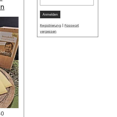
en
Anmelden
|
Registrierung
Passwort
vergessen
60