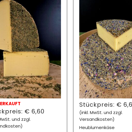
ERKAUFT
Stückpreis:
€
6,
ckpreis:
€
6,60
(inkl. MwSt. und zzgl.
 MwSt. und zzgl.
Versandkosten)
ndkosten)
Heublumenkäse