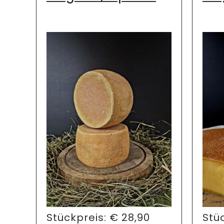
Stückpreis:
€
28,90
Stü