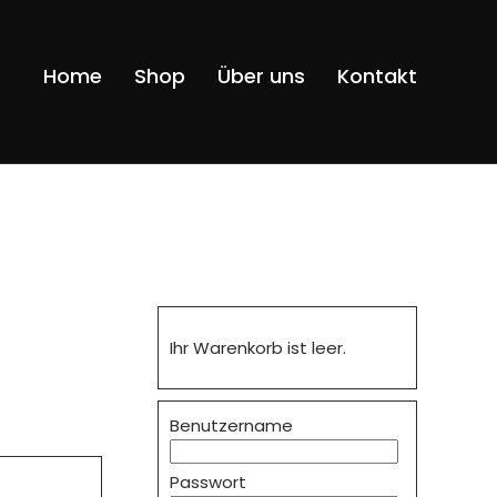
Navigatio
Home
Shop
Über uns
Kontakt
überspri
Ihr Warenkorb ist leer.
Benutzername
Passwort