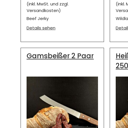
(inkl. MwSt. und zzgl.
(inkl.
Versandkosten)
Versa
Beef Jerky
Wildl
Details sehen
Detai
Gamsbeißer 2 Paar
Hei
25