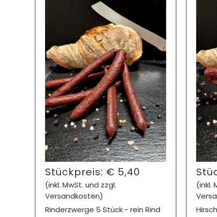
Stückpreis:
€
5,40
Stü
(inkl. MwSt. und zzgl.
(inkl.
Versandkosten)
Versa
Rinderzwerge 5 Stück - rein Rind
Hirsc