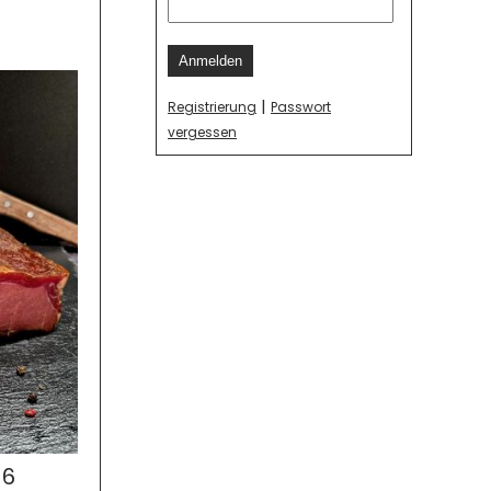
Anmelden
|
Registrierung
Passwort
vergessen
96