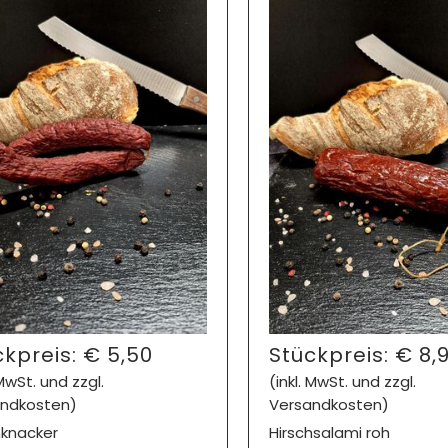
ckpreis:
€
5,50
Stückpreis:
€
8,
 MwSt. und zzgl.
(inkl. MwSt. und zzgl.
ndkosten)
Versandkosten)
hknacker
Hirschsalami roh