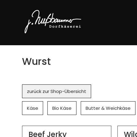
Wurst
Navigation
zurück zur Shop-Übersicht
überspringen
Käse
Bio Käse
Butter & Weichkäse
Beef Jerky
Wil