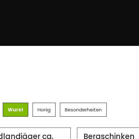
Wurst
Honig
Besonderheiten
dlandjäger ca.
Bergschinken