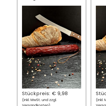
Stückpreis:
€
9,98
Stü
(inkl. MwSt. und zzgl.
(inkl.
Versandkosten)
Versa