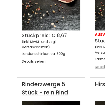
Stückpreis:
€
8,67
AUSV
Stü
(inkl. MwSt. und zzgl.
Versandkosten)
(inkl.
Versa
Lendenschinken ca. 300g
Farme
Details sehen
Detai
Rinderzwerge 5
Hir
Stück - rein Rind