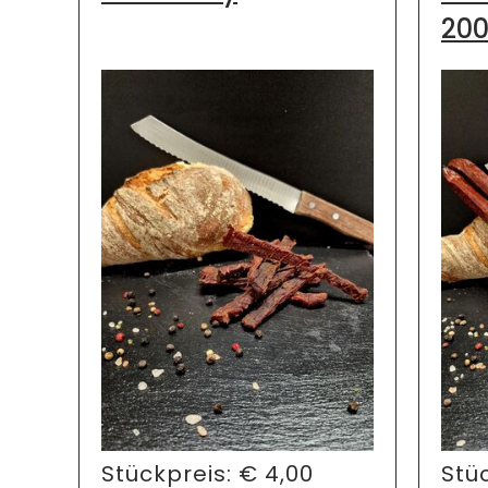
20
Stückpreis:
€
4,00
Stü